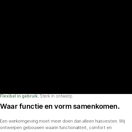
Flexibel in gebruik.
Sterk in ontwerp.
Waar functie en vorm samenkomen.
Een werkomgeving moet meer doen dan alleen huisvesten. Wij
ontwerpen gebouwen waarin functionaliteit, comfort en