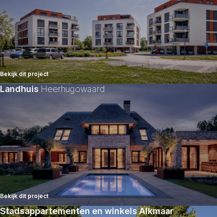
Bekijk dit project
Landhuis
Heerhugowaard
Bekijk dit project
Stadsappartementen en winkels Alkmaar