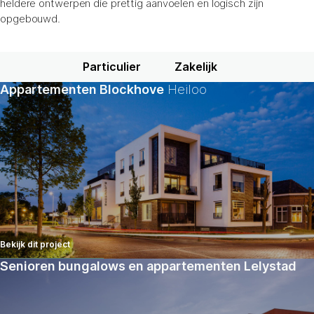
heldere ontwerpen die prettig aanvoelen en logisch zijn
opgebouwd.
Particulier
Zakelijk
Appartementen Blockhove
Heiloo
Bekijk dit project
Senioren bungalows en appartementen Lelystad